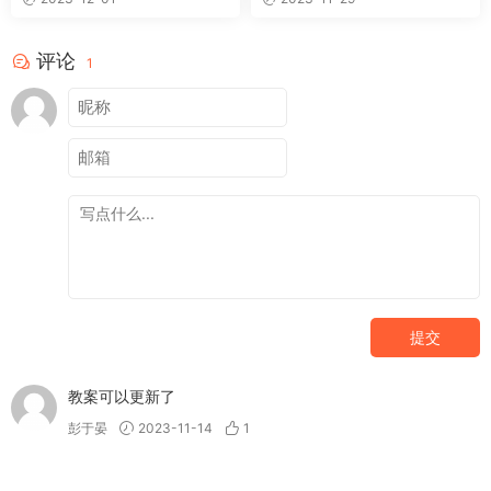
评论
1
提交
教案可以更新了
彭于晏
2023-11-14
1