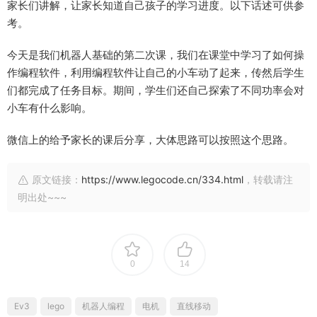
家长们讲解，让家长知道自己孩子的学习进度。以下话述可供参
考。
今天是我们机器人基础的第二次课，我们在课堂中学习了如何操
作编程软件，利用编程软件让自己的小车动了起来，传然后学生
们都完成了任务目标。期间，学生们还自己探索了不同功率会对
小车有什么影响。
微信上的给予家长的课后分享，大体思路可以按照这个思路。
原文链接：
https://www.legocode.cn/334.html
，转载请注
明出处~~~
0
14
Ev3
lego
机器人编程
电机
直线移动