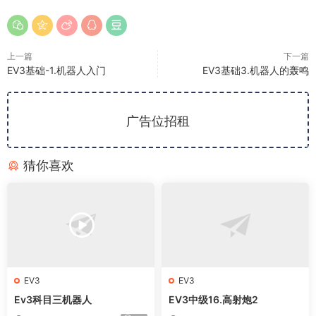
上一篇
下一篇
EV3基础-1.机器人入门
EV3基础3.机器人的轰鸣
广告位招租
猜你喜欢
EV3
EV3
Ev3科目三机器人
EV3中级16.高射炮2