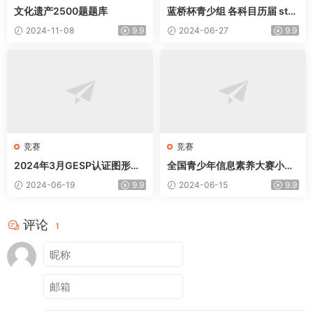
文化遗产2500题题库
蓝桥杯青少组 各科目历届 ste
m 省赛 国赛stem
2024-11-08
9.9
2024-06-27
9.9
竞赛
竞赛
2024年3月GESP认证图形化
全国青少年信息素养大赛小学
编程真题【scratch空白
初赛题库答案
2024-06-19
9.9
2024-06-15
9.9
卷】，高清可打印
评论
1