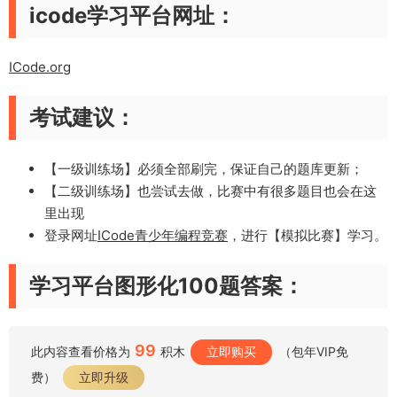
icode学习平台网址：
ICode.org
考试建议：
【一级训练场】必须全部刷完，保证自己的题库更新；
【二级训练场】也尝试去做，比赛中有很多题目也会在这
里出现
登录网址
ICode
青少年编程竞赛
，进行【模拟比赛】学习。
学习平台图形化100题答案：
99
此内容查看价格为
积木
立即购买
（包年VIP免
费）
立即升级