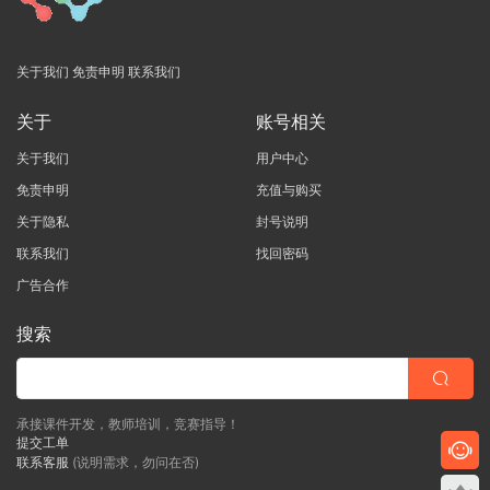
关于我们
免责申明
联系我们
关于
账号相关
关于我们
用户中心
免责申明
充值与购买
关于隐私
封号说明
联系我们
找回密码
广告合作
搜索
承接课件开发，教师培训，竞赛指导！
提交工单
联系客服
(说明需求，勿问在否)