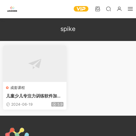
spike
成套课程
儿童少儿专注力训练软件加训
练记录表
2024-06-19
5.9