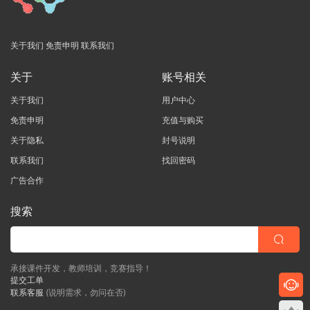
关于我们
免责申明
联系我们
关于
账号相关
关于我们
用户中心
免责申明
充值与购买
关于隐私
封号说明
联系我们
找回密码
广告合作
搜索
承接课件开发，教师培训，竞赛指导！
提交工单
联系客服
(说明需求，勿问在否)