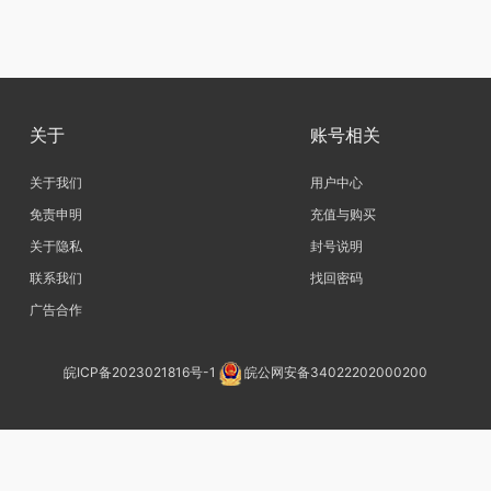
关于
账号相关
关于我们
用户中心
免责申明
充值与购买
关于隐私
封号说明
联系我们
找回密码
广告合作
皖ICP备2023021816号-1
皖公网安备34022202000200