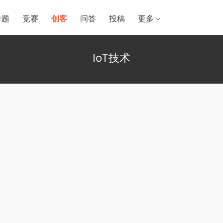
专题
竞赛
创客
问答
投稿
更多
IoT技术