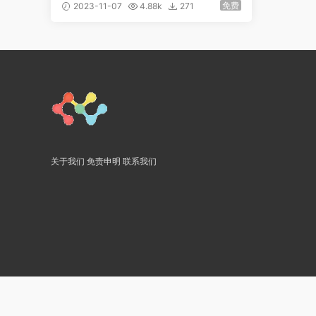
免费
2023-11-07
4.88k
271
关于我们
免责申明
联系我们