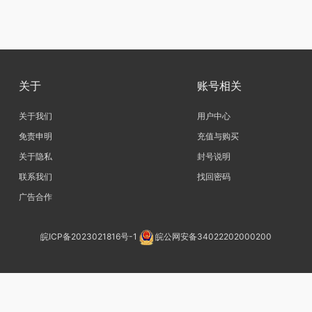
关于
账号相关
关于我们
用户中心
免责申明
充值与购买
关于隐私
封号说明
联系我们
找回密码
广告合作
皖ICP备2023021816号-1
皖公网安备34022202000200