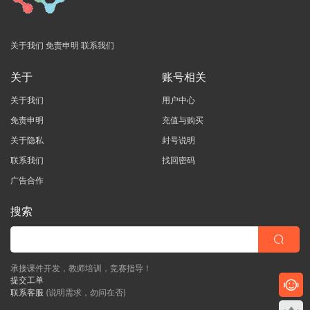
关于我们
免责申明
联系我们
关于
账号相关
关于我们
用户中心
免责申明
充值与购买
关于隐私
封号说明
联系我们
找回密码
广告合作
搜索
承接课件开发，教师培训，竞赛指导！
提交工单
联系客服
(说明需求，勿问在否)