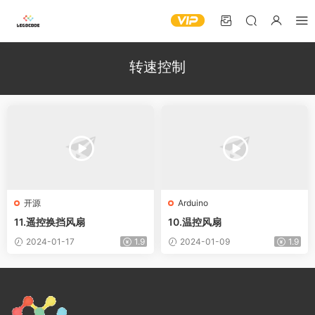
转速控制
开源
Arduino
11.遥控换挡风扇
10.温控风扇
2024-01-17
1.9
2024-01-09
1.9