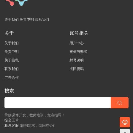
关于我们
免责申明
联系我们
关于
账号相关
关于我们
用户中心
免责申明
充值与购买
关于隐私
封号说明
联系我们
找回密码
广告合作
搜索
承接课件开发，教师培训，竞赛指导！
提交工单
联系客服
(说明需求，勿问在否)