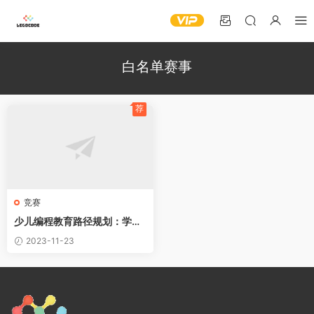
白名单赛事
荐
竞赛
少儿编程教育路径规划：学龄
前至小升初全面指南
2023-11-23