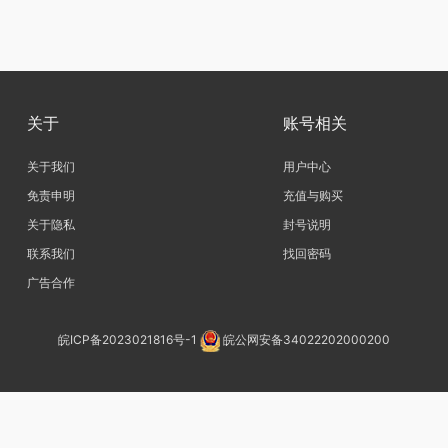
关于
账号相关
关于我们
用户中心
免责申明
充值与购买
关于隐私
封号说明
联系我们
找回密码
广告合作
皖ICP备2023021816号-1
皖公网安备34022202000200