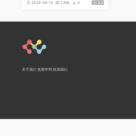
题库答案
2024-06-15
2.69k
0
9.9
关于我们
免责申明
联系我们