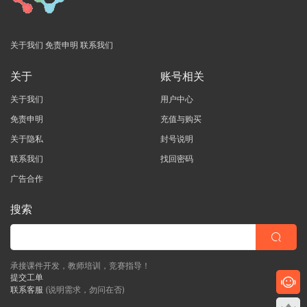
关于我们
免责申明
联系我们
关于
账号相关
关于我们
用户中心
免责申明
充值与购买
关于隐私
封号说明
联系我们
找回密码
广告合作
搜索
承接课件开发，教师培训，竞赛指导！
提交工单
联系客服
(说明需求，勿问在否)